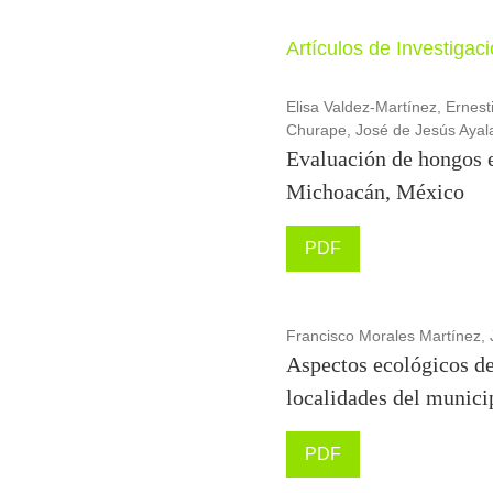
Artículos de Investigac
Elisa Valdez-Martínez, Erne
Churape, José de Jesús Ayal
Evaluación de hongos 
Michoacán, México
PDF
Francisco Morales Martínez,
Aspectos ecológicos d
localidades del munic
PDF