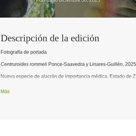
Publicado diciembre 30, 2025
Descripción de la edición
Fotografía de portada
Centruroides rommeli
Ponce-Saavedra y Linares-Guillén, 20
Nueva especie de alacrán de importancia médica. Estado de Z
Autor: J. Wilfrido Linares Guillén
Más