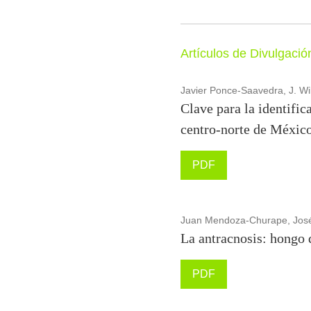
Artículos de Divulgación
Javier Ponce-Saavedra, J. Wil
Clave para la identifi
centro-norte de Méxic
PDF
Juan Mendoza-Churape, José 
La antracnosis: hongo 
PDF