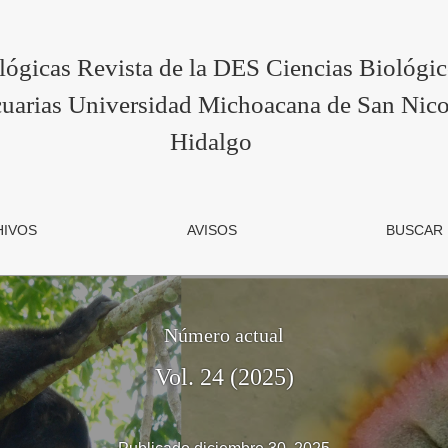
encias Biológico Agropecuarias Universidad M
lógicas Revista de la DES Ciencias Biológi
uarias Universidad Michoacana de San Nico
Hidalgo
HIVOS
AVISOS
BUSCAR
Número actual
Vol. 24 (2025)