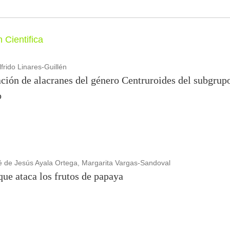
 Cientifica
frido Linares-Guillén
cación de alacranes del género Centruroides del subgrup
o
de Jesús Ayala Ortega, Margarita Vargas-Sandoval
que ataca los frutos de papaya