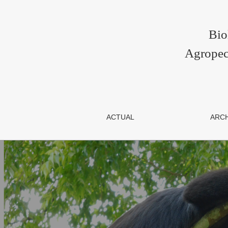
Biológicas Revista de la DES Ci
Bio
Agropec
ACTUAL
ARC