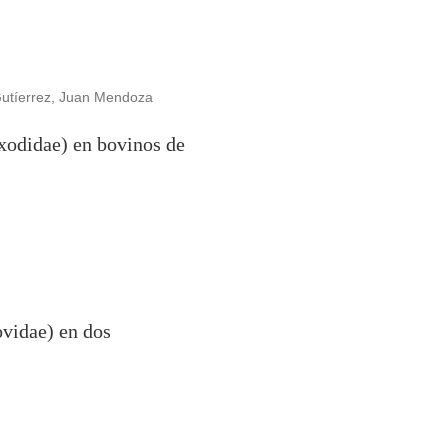
Gutíerrez, Juan Mendoza
xodidae) en bovinos de
vidae) en dos