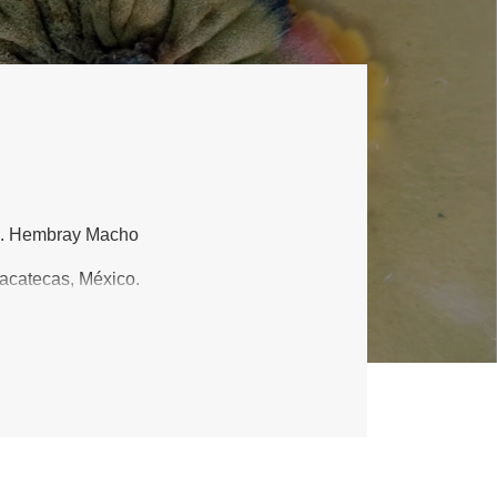
25. Hembray Macho
acatecas, México.