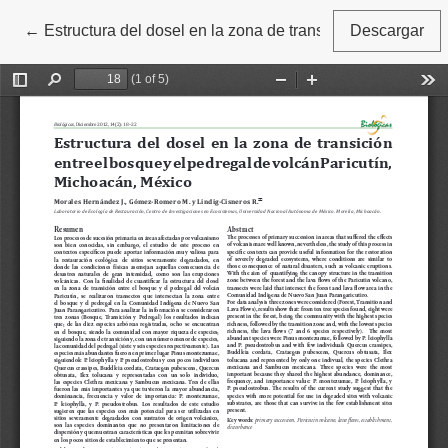
←
Volver a los detalles del artículo
Estructura del dosel en la zona de transiciónentre el bo
Descargar