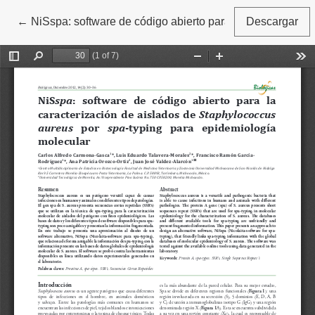
←
Volver a los detalles del artículo
NiSspa: software de código abierto para la caracterizac
Descargar