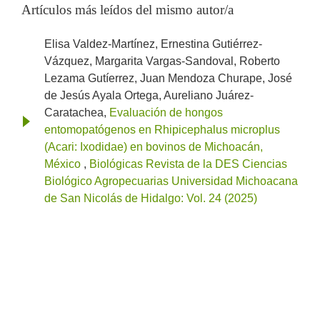
Artículos más leídos del mismo autor/a
Elisa Valdez-Martínez, Ernestina Gutiérrez-
Vázquez, Margarita Vargas-Sandoval, Roberto
Lezama Gutíerrez, Juan Mendoza Churape, José
de Jesús Ayala Ortega, Aureliano Juárez-
Caratachea,
Evaluación de hongos
entomopatógenos en Rhipicephalus microplus
(Acari: Ixodidae) en bovinos de Michoacán,
México
,
Biológicas Revista de la DES Ciencias
Biológico Agropecuarias Universidad Michoacana
de San Nicolás de Hidalgo: Vol. 24 (2025)