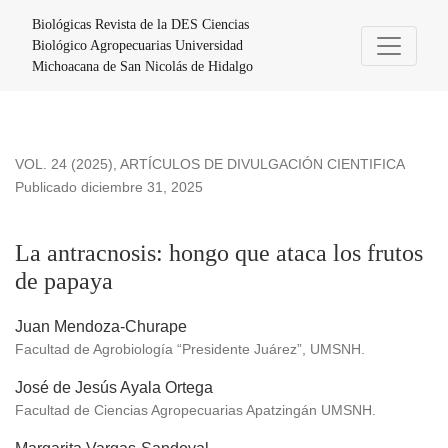
La antracnosis: hongo que ataca los frutos de papaya
Biológicas Revista de la DES Ciencias
Biológico Agropecuarias Universidad
Michoacana de San Nicolás de Hidalgo
VOL. 24 (2025)
,
ARTÍCULOS DE DIVULGACIÓN CIENTIFICA
Publicado diciembre 31, 2025
La antracnosis: hongo que ataca los frutos
de papaya
Juan Mendoza-Churape
Facultad de Agrobiología “Presidente Juárez”, UMSNH.
José de Jesús Ayala Ortega
Facultad de Ciencias Agropecuarias Apatzingán UMSNH.