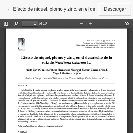
←
Volver a los detalles del artículo
Efecto de níquel, plomo y zinc, en el desarrollo de la raí
Descargar