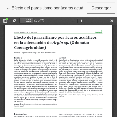
←
Volver a los detalles del artículo
Efecto del parasitismo por ácaros acuáticos en la adecu
Descargar