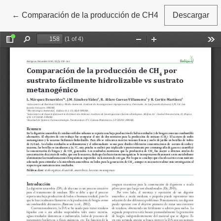
←
Volver a los detalles del artículo
Comparación de la producción de CH4 por sustrato fácilm
Descargar