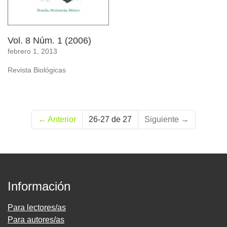
Vol. 8 Núm. 1 (2006)
febrero 1, 2013
Revista Biológicas
←
Anterior
26-27 de 27
Siguiente
→
Información
Para lectores/as
Para autores/as