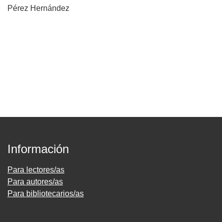
Pérez Hernández
Información
Para lectores/as
Para autores/as
Para bibliotecarios/as