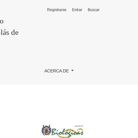
Registrarse
Entrar
Buscar
co
lás de
ACERCA DE