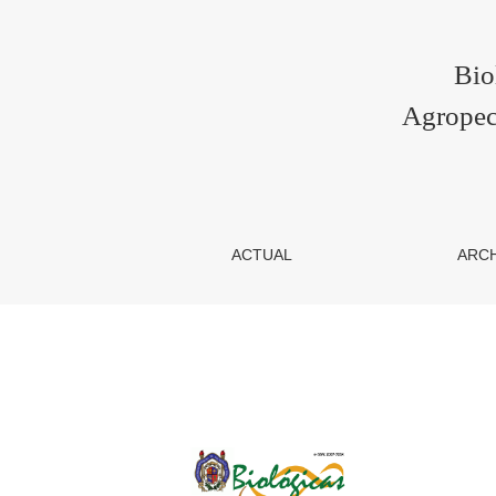
Archivos
Bio
Agropec
ACTUAL
ARC