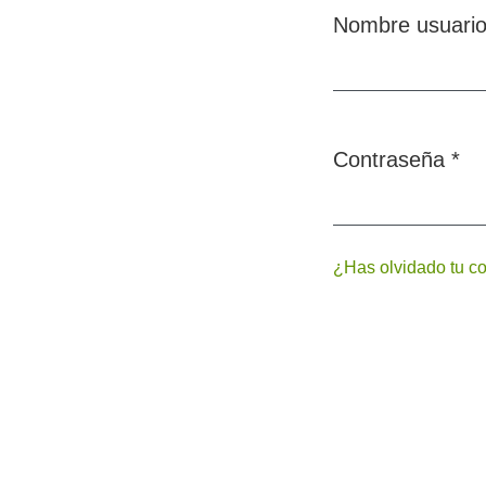
Nombre usuari
Obligatorio
Contraseña
*
Obligatorio
¿Has olvidado tu c