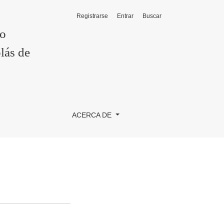
Registrarse
Entrar
Buscar
co
lás de
ACERCA DE