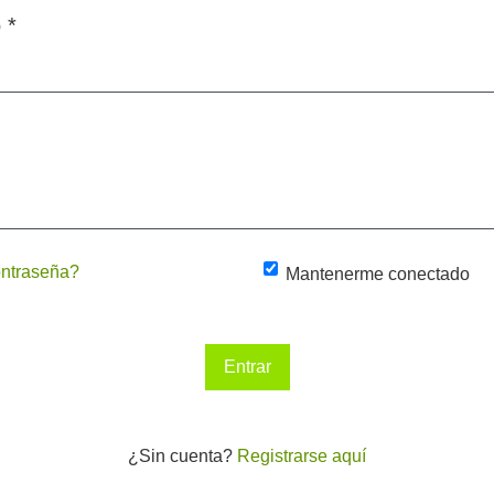
o
*
ontraseña?
Mantenerme conectado
Entrar
¿Sin cuenta?
Registrarse aquí