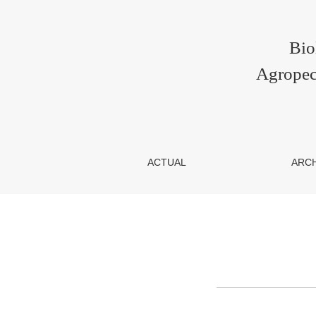
Entrar
Bio
Agropec
ACTUAL
ARC