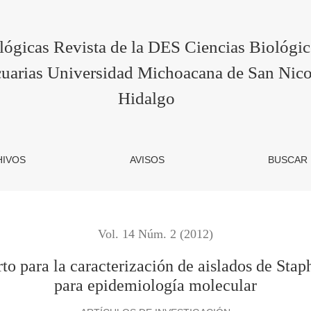
racterización de aislados de Staphylococcus aureus por spa-ty
lógicas Revista de la DES Ciencias Biológi
uarias Universidad Michoacana de San Nico
Hidalgo
HIVOS
AVISOS
BUSCAR
Vol. 14 Núm. 2 (2012)
to para la caracterización de aislados de Sta
para epidemiología molecular