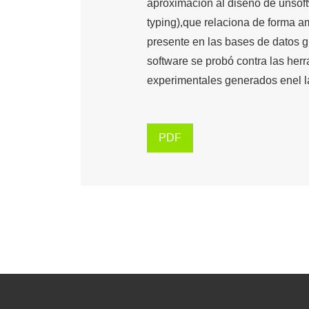
aproximación al diseño de unsoft
typing),que relaciona de forma a
presente en las bases de datos g
software se probó contra las herr
experimentales generados enel la
PDF