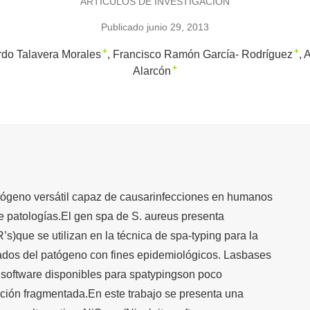
ARTÍCULOS DE INVESTIGACIÓN
Publicado junio 29, 2013
+
+
rdo Talavera Morales
Francisco Ramón García- Rodríguez
A
+
Alarcón
ógeno versátil capaz de causarinfecciones en humanos
de patologías.El gen spa de S. aureus presenta
s)que se utilizan en la técnica de spa-typing para la
lados del patógeno con fines epidemiológicos. Lasbases
de software disponibles para spatypingson poco
ción fragmentada.En este trabajo se presenta una