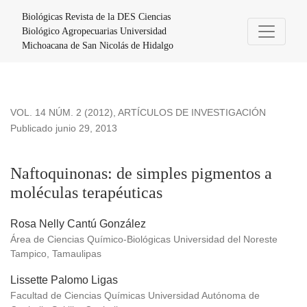
Naftoquinonas: de simples pigmentos a moléculas terapéuti
Biológicas Revista de la DES Ciencias
Biológico Agropecuarias Universidad
Michoacana de San Nicolás de Hidalgo
VOL. 14 NÚM. 2 (2012)
,
ARTÍCULOS DE INVESTIGACIÓN
Publicado junio 29, 2013
Naftoquinonas: de simples pigmentos a
moléculas terapéuticas
Rosa Nelly Cantú González
Área de Ciencias Químico-Biológicas Universidad del Noreste
Tampico, Tamaulipas
Lissette Palomo Ligas
Facultad de Ciencias Químicas Universidad Autónoma de