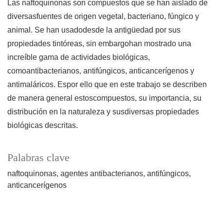
Las naftoquinonas son compuestos que se han aislado de
diversasfuentes de origen vegetal, bacteriano, fúngico y
animal. Se han usadodesde la antigüedad por sus
propiedades tintóreas, sin embargohan mostrado una
increíble gama de actividades biológicas,
comoantibacterianos, antifúngicos, anticancerígenos y
antimaláricos. Espor ello que en este trabajo se describen
de manera general estoscompuestos, su importancia, su
distribución en la naturaleza y susdiversas propiedades
biológicas descritas.
Palabras clave
naftoquinonas
agentes antibacterianos
antifúngicos
anticancerígenos