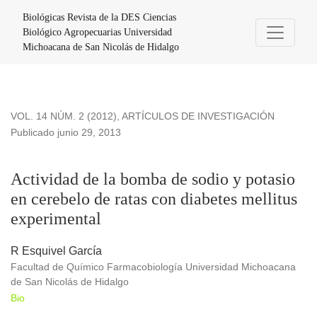
Actividad de la bomba de sodio y potasio en cerebelo de rata
Biológicas Revista de la DES Ciencias
Biológico Agropecuarias Universidad
Michoacana de San Nicolás de Hidalgo
VOL. 14 NÚM. 2 (2012)
,
ARTÍCULOS DE INVESTIGACIÓN
Publicado junio 29, 2013
Actividad de la bomba de sodio y potasio
en cerebelo de ratas con diabetes mellitus
experimental
R Esquivel García
Facultad de Químico Farmacobiología Universidad Michoacana
de San Nicolás de Hidalgo
Bio