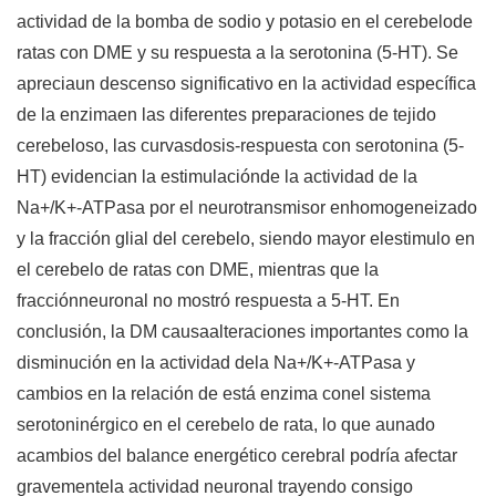
actividad de la bomba de sodio y potasio en el cerebelode
ratas con DME y su respuesta a la serotonina (5-HT). Se
apreciaun descenso significativo en la actividad específica
de la enzimaen las diferentes preparaciones de tejido
cerebeloso, las curvasdosis-respuesta con serotonina (5-
HT) evidencian la estimulaciónde la actividad de la
Na+/K+-ATPasa por el neurotransmisor enhomogeneizado
y la fracción glial del cerebelo, siendo mayor elestimulo en
el cerebelo de ratas con DME, mientras que la
fracciónneuronal no mostró respuesta a 5-HT. En
conclusión, la DM causaalteraciones importantes como la
disminución en la actividad dela Na+/K+-ATPasa y
cambios en la relación de está enzima conel sistema
serotoninérgico en el cerebelo de rata, lo que aunado
acambios del balance energético cerebral podría afectar
gravementela actividad neuronal trayendo consigo