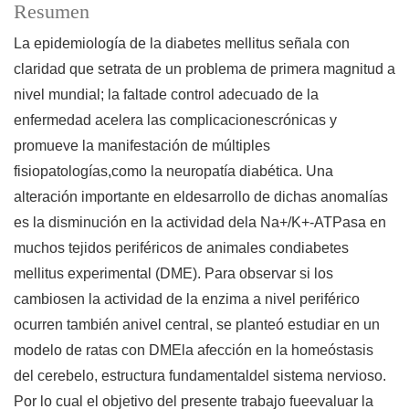
Resumen
La epidemiología de la diabetes mellitus señala con
claridad que setrata de un problema de primera magnitud a
nivel mundial; la faltade control adecuado de la
enfermedad acelera las complicacionescrónicas y
promueve la manifestación de múltiples
fisiopatologías,como la neuropatía diabética. Una
alteración importante en eldesarrollo de dichas anomalías
es la disminución en la actividad dela Na+/K+-ATPasa en
muchos tejidos periféricos de animales condiabetes
mellitus experimental (DME). Para observar si los
cambiosen la actividad de la enzima a nivel periférico
ocurren también anivel central, se planteó estudiar en un
modelo de ratas con DMEla afección en la homeóstasis
del cerebelo, estructura fundamentaldel sistema nervioso.
Por lo cual el objetivo del presente trabajo fueevaluar la