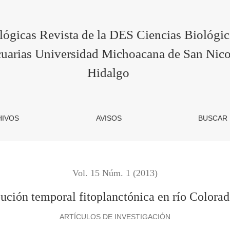
ctónica en río Colorado, la Pampa, Argentina
lógicas Revista de la DES Ciencias Biológi
uarias Universidad Michoacana de San Nico
Hidalgo
HIVOS
AVISOS
BUSCAR
Vol. 15 Núm. 1 (2013)
bución temporal fitoplanctónica en río Colora
ARTÍCULOS DE INVESTIGACIÓN