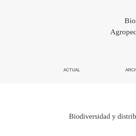
Biodiversidad y distribución temporal fitoplan
Bio
Agropec
ACTUAL
ARC
Biodiversidad y distri