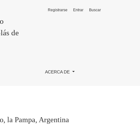
Registrarse
Entrar
Buscar
co
lás de
ACERCA DE
do, la Pampa, Argentina