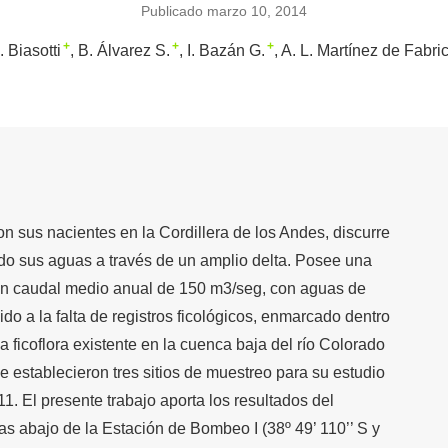
Publicado marzo 10, 2014
+
+
+
. Biasotti
B. Álvarez S.
I. Bazán G.
A. L. Martínez de Fabri
on sus nacientes en la Cordillera de los Andes, discurre
do sus aguas a través de un amplio delta. Posee una
un caudal medio anual de 150 m3/seg, con aguas de
ido a la falta de registros ficológicos, enmarcado dentro
a ficoflora existente en la cuenca baja del río Colorado
e establecieron tres sitios de muestreo para su estudio
1. El presente trabajo aporta los resultados del
as abajo de la Estación de Bombeo I (38º 49’ 110’’ S y