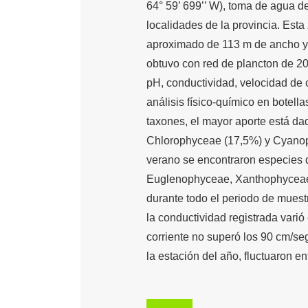
64° 59’ 699’’ W), toma de agua 
localidades de la provincia. Es
aproximado de 113 m de ancho y u
obtuvo con red de plancton de 20
pH, conductividad, velocidad de 
análisis físico-químico en botell
taxones, el mayor aporte está d
Chlorophyceae (17,5%) y Cyanoph
verano se encontraron especies 
Euglenophyceae, Xanthophycea
durante todo el periodo de muestr
la conductividad registrada vari
corriente no superó los 90 cm/se
la estación del año, fluctuaron en