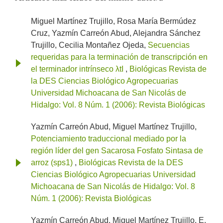
Miguel Martínez Trujillo, Rosa María Bermúdez
Cruz, Yazmín Carreón Abud, Alejandra Sánchez
Trujillo, Cecilia Montañez Ojeda,
Secuencias
requeridas para la terminación de transcripción en
el terminador intrínseco λtI
,
Biológicas Revista de
la DES Ciencias Biológico Agropecuarias
Universidad Michoacana de San Nicolás de
Hidalgo: Vol. 8 Núm. 1 (2006): Revista Biológicas
Yazmín Carreón Abud, Miguel Martínez Trujillo,
Potenciamiento traduccional mediado por la
región líder del gen Sacarosa Fosfato Sintasa de
arroz (sps1)
,
Biológicas Revista de la DES
Ciencias Biológico Agropecuarias Universidad
Michoacana de San Nicolás de Hidalgo: Vol. 8
Núm. 1 (2006): Revista Biológicas
Yazmín Carreón Abud, Miguel Martínez Trujillo, E.