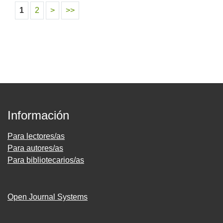
1
2
>
>>
Información
Para lectores/as
Para autores/as
Para bibliotecarios/as
Open Journal Systems