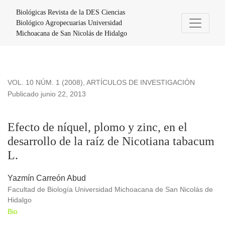
Efecto de níquel, plomo y zinc, en el desarrollo de la raíz de
Biológicas Revista de la DES Ciencias
Biológico Agropecuarias Universidad
Michoacana de San Nicolás de Hidalgo
VOL. 10 NÚM. 1 (2008)
,
ARTÍCULOS DE INVESTIGACIÓN
Publicado junio 22, 2013
Efecto de níquel, plomo y zinc, en el
desarrollo de la raíz de Nicotiana tabacum
L.
Yazmín Carreón Abud
Facultad de Biología Universidad Michoacana de San Nicolás de
Hidalgo
Bio