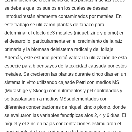
se debe a que los suelos en los cuales se desean
introducirestán altamente contaminados por metales. En
este trabajo se utilizaron plantas de tabaco para
determinar el efecto de3 metales (níquel, zinc y plomo) en
el desarrollo, particularmente en el crecimiento de la raíz
primaria y la biomasa delsistema radical y del follaje.
Además, este estudio permitió valorar la utilización de esta
especie para bioensayos de latoxicidad causada por estos
metales. Se crecieron las plantas durante cinco días en un
sistema in vitro utilizando cajasde Petri con medios MS
(Murashige y Skoog) con nutrimentos y pH controlados y
se trasplantaron a medios MSsuplementados con
diferentes concentraciones de níquel, zinc o plomo, donde
se evaluaron las variables fenotípicas alos 2, 4 y 6 días. El
níquel y el zinc en bajas concentraciones estimularon el
crecimiento de la raíz primaria y la biomasade la raíz y el