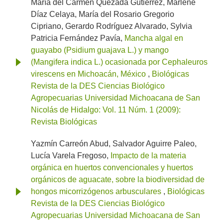
María del Carmen Quezada Gutiérrez, Marlene
Díaz Celaya, María del Rosario Gregorio
Cipriano, Gerardo Rodríguez Alvarado, Sylvia
Patricia Fernández Pavía,
Mancha algal en
guayabo (Psidium guajava L.) y mango
(Mangifera indica L.) ocasionada por Cephaleuros
virescens en Michoacán, México
,
Biológicas
Revista de la DES Ciencias Biológico
Agropecuarias Universidad Michoacana de San
Nicolás de Hidalgo: Vol. 11 Núm. 1 (2009):
Revista Biológicas
Yazmín Carreón Abud, Salvador Aguirre Paleo,
Lucía Varela Fregoso,
Impacto de la materia
orgánica en huertos convencionales y huertos
orgánicos de aguacate, sobre la biodiversidad de
hongos micorrizógenos arbusculares
,
Biológicas
Revista de la DES Ciencias Biológico
Agropecuarias Universidad Michoacana de San