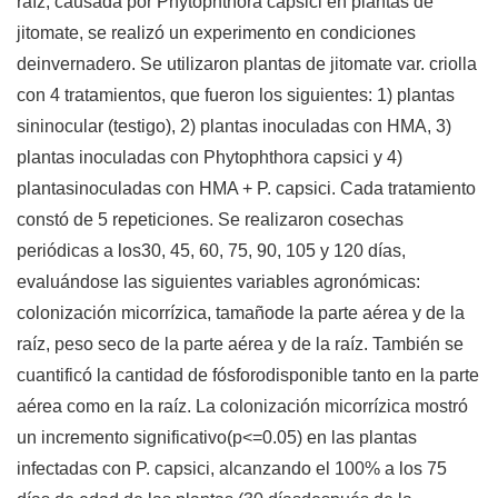
raíz, causada por Phytophthora capsici en plantas de
jitomate, se realizó un experimento en condiciones
deinvernadero. Se utilizaron plantas de jitomate var. criolla
con 4 tratamientos, que fueron los siguientes: 1) plantas
sininocular (testigo), 2) plantas inoculadas con HMA, 3)
plantas inoculadas con Phytophthora capsici y 4)
plantasinoculadas con HMA + P. capsici. Cada tratamiento
constó de 5 repeticiones. Se realizaron cosechas
periódicas a los30, 45, 60, 75, 90, 105 y 120 días,
evaluándose las siguientes variables agronómicas:
colonización micorrízica, tamañode la parte aérea y de la
raíz, peso seco de la parte aérea y de la raíz. También se
cuantificó la cantidad de fósforodisponible tanto en la parte
aérea como en la raíz. La colonización micorrízica mostró
un incremento significativo(p<=0.05) en las plantas
infectadas con P. capsici, alcanzando el 100% a los 75