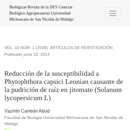
Reducción de la susceptibilidad a Phytophthora capsici Leon
Biológicas Revista de la DES Ciencias
Biológico Agropecuarias Universidad
Michoacana de San Nicolás de Hidalgo
VOL. 10 NÚM. 1 (2008)
,
ARTÍCULOS DE INVESTIGACIÓN
Publicado junio 22, 2013
Reducción de la susceptibilidad a
Phytophthora capsici Leonian causante de
la pudrición de raíz en jitomate (Solanum
lycopersicum L)
Yazmín Carreón Abud
Facultad de Biología Universidad Michoacana de San Nicolás de
Hidalgo