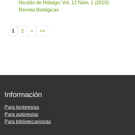
Nicolás de Hidalgo: Vol. 12 Núm. 1 (2010):
Revista Biológicas
1
2
>
>>
Información
Para lectores/as
Para autores/as
Para bibliotecarios/as