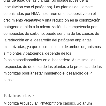
días de edad de las plantas (30 díasdespués de la
inoculación con el patógeno). Las plantas de jitomate
colonizadas por HMA mostraron un efectopositivo en el
crecimiento vegetativo y una reducción en la colonización
patógeno debido a la micorrización. Lacompetencia por
compuestos de carbono, puede ser una de las causas de
la reducción en el desarrollo del patógeno enplantas
micorrizadas, ya que el crecimiento de ambos organismos
simbiontes y patógenos, depende de los
fotosintatosdisponibles en el hospedero. Asimismo, las
respuestas de defensa de las plantas a la presencia de las
micorrizas podríanestar inhibiendo el desarrollo de P.
capsici.
Palabras clave
Micorriza Arbuscular
Phytophthora capsici
Solanum