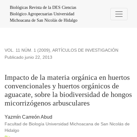
Impacto de la materia orgánica en huertos convencionales y
Biológicas Revista de la DES Ciencias
Biológico Agropecuarias Universidad
Michoacana de San Nicolás de Hidalgo
VOL. 11 NÚM. 1 (2009)
,
ARTÍCULOS DE INVESTIGACIÓN
Publicado junio 22, 2013
Impacto de la materia orgánica en huertos
convencionales y huertos orgánicos de
aguacate, sobre la biodiversidad de hongos
micorrizógenos arbusculares
Yazmín Carreón Abud
Facultad de Biología Universidad Michoacana de San Nicolás de
Hidalgo