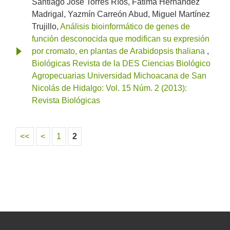
Santiago José Torres Ríos, Fátima Hernández
Madrigal, Yazmín Carreón Abud, Miguel Martínez
Trujillo,
Análisis bioinformático de genes de
función desconocida que modifican su expresión
por cromato, en plantas de Arabidopsis thaliana
,
Biológicas Revista de la DES Ciencias Biológico
Agropecuarias Universidad Michoacana de San
Nicolás de Hidalgo: Vol. 15 Núm. 2 (2013):
Revista Biológicas
<<
<
1
2