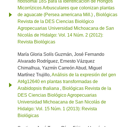
ribosomal 18S para la identificación de Hongos
Micorrízicos Arbusculares que colonizan plantas
de aguacate (Persea americana Mill.)
,
Biológicas
Revista de la DES Ciencias Biológico
Agropecuarias Universidad Michoacana de San
Nicolás de Hidalgo: Vol. 14 Núm. 2 (2012):
Revista Biológicas
María Gloria Solís Guzmán, José Fernando
Alvarado Rodríguez, Ernesto Vázquez
Chimalhua, Yazmín Carreón Abud, Miguel
Martínez Trujillo,
Análisis de la expresión del gen
At4g12640 en plantas transformadas de
Arabidopsis thaliana
,
Biológicas Revista de la
DES Ciencias Biológico Agropecuarias
Universidad Michoacana de San Nicolás de
Hidalgo: Vol. 15 Núm. 1 (2013): Revista
Biológicas