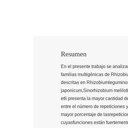
Resumen
En el presente trabajo se analiza
familias multigénicas de Rhizob
descritas en Rhizobiumlegumin
japonicum,Sinorhizobium meliloti
etli presenta la mayor cantidad d
entre el número de repeticiones 
mayor porcentaje de lasrepeticio
cuyasfunciones están fuertemente