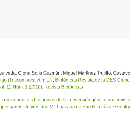
úlveda, Gloria Solís Guzmán, Miguel Martínez Trujillo, Gustav
igo (Triticum aestivum L.)
,
Biológicas Revista de la DES Cienc
l. 12 Núm. 1 (2010): Revista Biológicas
consecuencias biológicas de la conversión génica: una revis
opecuarias Universidad Michoacana de San Nicolás de Hidalgo: