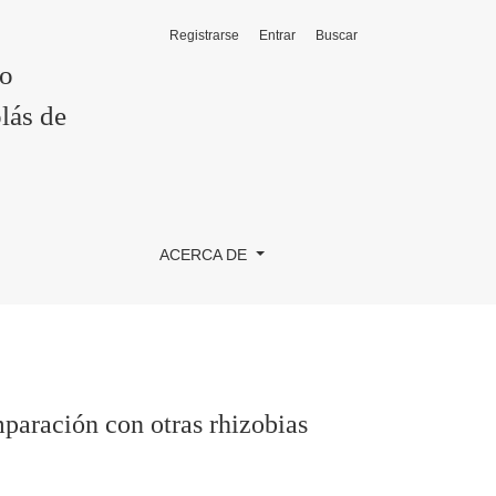
Registrarse
Entrar
Buscar
co
lás de
ACERCA DE
paración con otras rhizobias