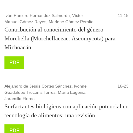
Iván Raniero Hernández Salmerón, Víctor
11-15
Manuel Gómez Reyes, Marlene Gómez Peralta
Contribución al conocimiento del género
Morchella (Morchellaceae: Ascomycota) para
Michoacán
PDF
Alejandro de Jesús Cortés Sánchez, Ivonne
16-23
Guadalupe Troconis Torres, María Eugenia
Jaramillo Flores
Surfactantes biológicos con aplicación potencial en
tecnología de alimentos: una revisión
PDF