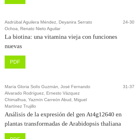
Asdrúbal Aguilera Méndez, Deyanira Serrato
24-30
Ochoa, Renato Nieto Aguilar
La biotina: una vitamina vieja con funciones
nuevas
PDF
María Gloria Solís Guzmán, José Fernando
31-37
Alvarado Rodríguez, Ernesto Vázquez
Chimalhua, Yazmín Carreón Abud, Miguel
Martínez Trujillo
Análisis de la expresión del gen At4g12640 en
plantas transformadas de Arabidopsis thaliana