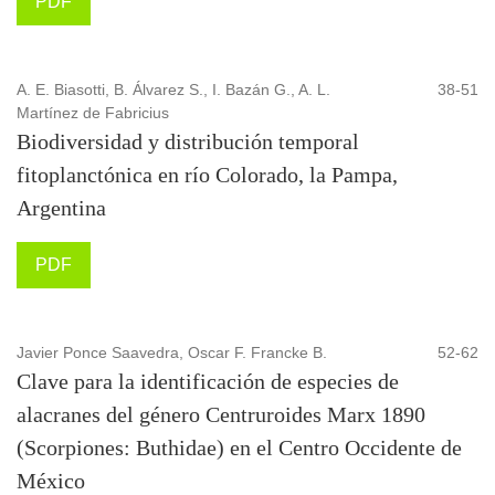
PDF
A. E. Biasotti, B. Álvarez S., I. Bazán G., A. L.
38-51
Martínez de Fabricius
Biodiversidad y distribución temporal
fitoplanctónica en río Colorado, la Pampa,
Argentina
PDF
Javier Ponce Saavedra, Oscar F. Francke B.
52-62
Clave para la identificación de especies de
alacranes del género Centruroides Marx 1890
(Scorpiones: Buthidae) en el Centro Occidente de
México