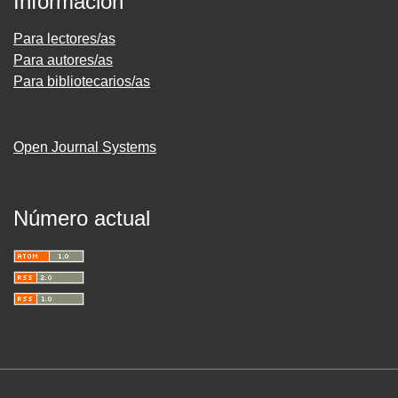
Información
Para lectores/as
Para autores/as
Para bibliotecarios/as
Open Journal Systems
Número actual