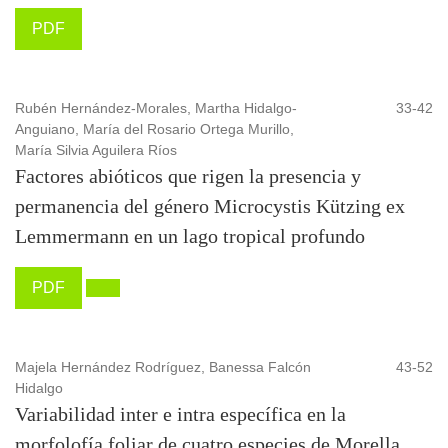
PDF
Rubén Hernández-Morales, Martha Hidalgo-
33-42
Anguiano, María del Rosario Ortega Murillo,
María Silvia Aguilera Ríos
Factores abióticos que rigen la presencia y
permanencia del género Microcystis Kützing ex
Lemmermann en un lago tropical profundo
PDF
Majela Hernández Rodríguez, Banessa Falcón
43-52
Hidalgo
Variabilidad inter e intra específica en la
morfolofía foliar de cuatro especies de Morella