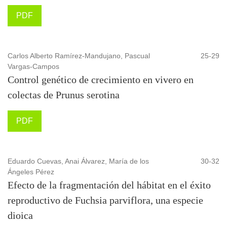
PDF
Carlos Alberto Ramírez-Mandujano, Pascual
25-29
Vargas-Campos
Control genético de crecimiento en vivero en
colectas de Prunus serotina
PDF
Eduardo Cuevas, Anai Álvarez, María de los
30-32
Ángeles Pérez
Efecto de la fragmentación del hábitat en el éxito
reproductivo de Fuchsia parviflora, una especie
dioica