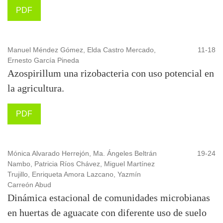
PDF
Manuel Méndez Gómez, Elda Castro Mercado,
11-18
Ernesto García Pineda
Azospirillum una rizobacteria con uso potencial en
la agricultura.
PDF
Mónica Alvarado Herrejón, Ma. Ángeles Beltrán
19-24
Nambo, Patricia Ríos Chávez, Miguel Martínez
Trujillo, Enriqueta Amora Lazcano, Yazmín
Carreón Abud
Dinámica estacional de comunidades microbianas
en huertas de aguacate con diferente uso de suelo