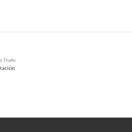
-Trujillo
ización