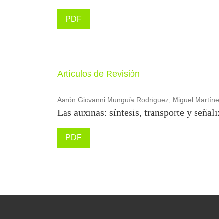
PDF
Artículos de Revisión
Aarón Giovanni Munguía Rodríguez, Miguel Martínez
Las auxinas: síntesis, transporte y señal
PDF