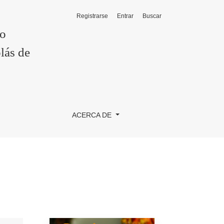
Registrarse
Entrar
Buscar
co
lás de
ACERCA DE