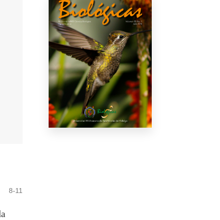
8-11
da