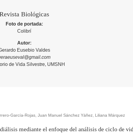
Revista Biológicas
Foto de portada:
Colibrí
Autor:
Gerardo Eusebio Valdes
geraeuseval@gmail.com
orio de Vida Silvestre, UMSNH
rrero-García-Rojas, Juan Manuel Sánchez Yáñez, Liliana Márquez
iálisis mediante el enfoque del análisis de ciclo de vi